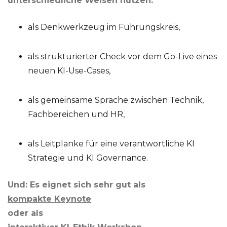
unterschiedliche Weisen nutzen:
als Denkwerkzeug im Führungskreis,
als strukturierter Check vor dem Go-Live eines
neuen KI-Use-Cases,
als gemeinsame Sprache zwischen Technik,
Fachbereichen und HR,
als Leitplanke für eine verantwortliche KI
Strategie und KI Governance.
Und: Es eignet sich sehr gut als
kompakte Keynote
oder als