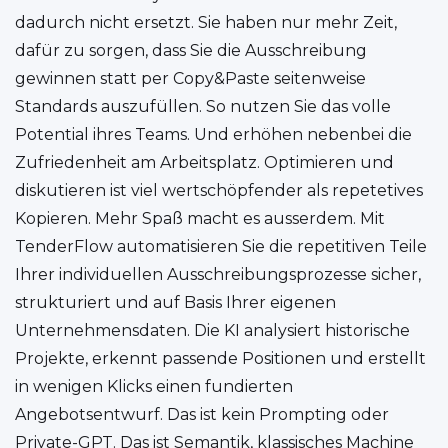
dadurch nicht ersetzt. Sie haben nur mehr Zeit,
dafür zu sorgen, dass Sie die Ausschreibung
gewinnen statt per Copy&Paste seitenweise
Standards auszufüllen. So nutzen Sie das volle
Potential ihres Teams. Und erhöhen nebenbei die
Zufriedenheit am Arbeitsplatz. Optimieren und
diskutieren ist viel wertschöpfender als repetetives
Kopieren. Mehr Spaß macht es ausserdem. Mit
TenderFlow automatisieren Sie die repetitiven Teile
Ihrer individuellen Ausschreibungsprozesse sicher,
strukturiert und auf Basis Ihrer eigenen
Unternehmensdaten. Die KI analysiert historische
Projekte, erkennt passende Positionen und erstellt
in wenigen Klicks einen fundierten
Angebotsentwurf. Das ist kein Prompting oder
Private-GPT. Das ist Semantik, klassisches Machine