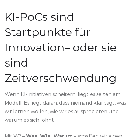
KI-PoCs sind
Startpunkte für
Innovation– oder sie
sind
Zeitverschwendung
Wenn KI-Initiativen scheitern, liegt es selten am
Modell. Es liegt daran, dass niemand klar sagt, was
wir lernen wollen, wie wir es ausprobieren und
warum es sich lohnt.
Mit W³ –
Was, Wie, Warum
– schaffen wir einen