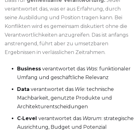
Basis für
gemeinsame Verantwortung.
Jeder
verantwortet das, was er aus Erfahrung, durch
seine Ausbildung und Position tragen kann. Bei
Konflikten wird es gemeinsam diskutiert ohne die
Verantwortlichkeiten anzugreifen. Das ist anfangs
anstrengend, führt aber zu umsetzbaren
Ergebnissen in verlässlichen Zeitrahmen.
Business
verantwortet das
Was
: funktionaler
Umfang und geschäftliche Relevanz
Data
verantwortet das
Wie
: technische
Machbarkeit, genutzte Produkte und
Architekturentscheidungen
C‑Level
verantwortet das
Warum
: strategische
Ausrichtung, Budget und Potenzial